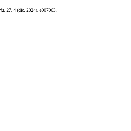
ria
. 27, 4 (dic. 2024), e007063.