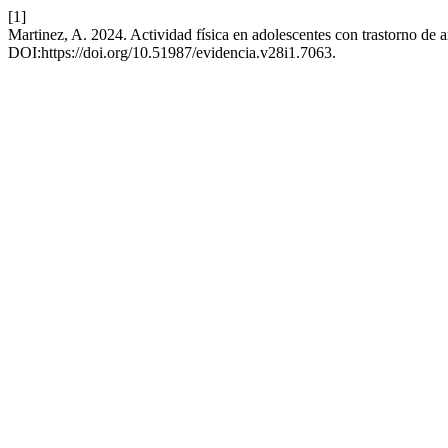
[1]
Martinez, A. 2024. Actividad física en adolescentes con trastorno de 
DOI:https://doi.org/10.51987/evidencia.v28i1.7063.