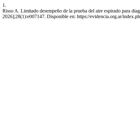
1.
Risso A. Limitado desempeño de la prueba del aire espirado para diagn
2026];28(1):e007147. Disponible en: https://evidencia.org.ar/index.p