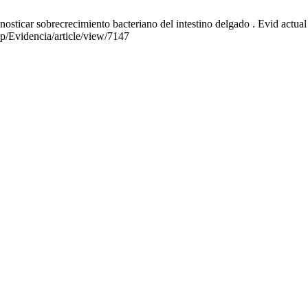
osticar sobrecrecimiento bacteriano del intestino delgado . Evid actual
hp/Evidencia/article/view/7147