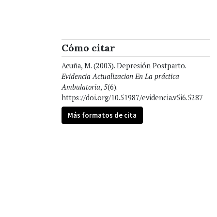
Cómo citar
Acuña, M. (2003). Depresión Postparto.
Evidencia Actualizacion En La práctica
Ambulatoria
,
5
(6).
https://doi.org/10.51987/evidencia.v5i6.5287
Más formatos de cita