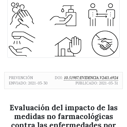
PREVENCIÓN
DOI:
10.51987/EVIDENCIA.V24I1.6924
ENVIADO:
2021-03-30
PUBLICADO:
2021-03-31
Evaluación del impacto de las
medidas no farmacológicas
contra las enfermedades por