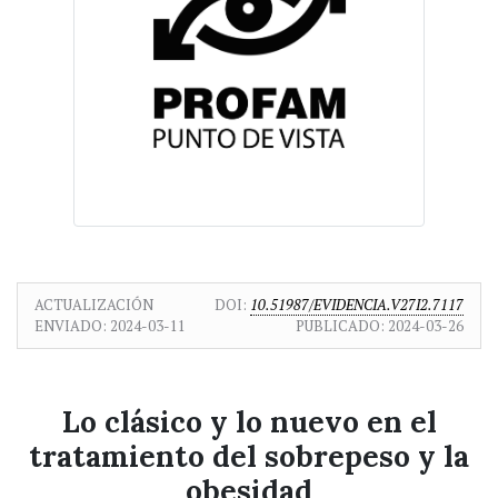
ACTUALIZACIÓN
DOI:
10.51987/EVIDENCIA.V27I2.7117
ENVIADO:
2024-03-11
PUBLICADO:
2024-03-26
Lo clásico y lo nuevo en el
tratamiento del sobrepeso y la
obesidad