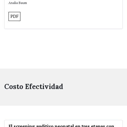
Analia Baum
PDF
Costo Efectividad
El screening auditivo neonatal en tres etapas con