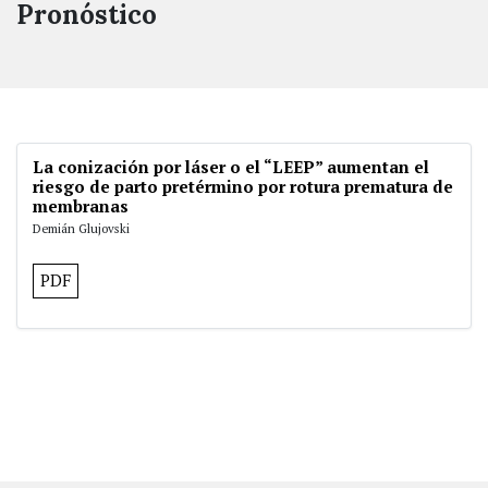
Pronóstico
La conización por láser o el “LEEP” aumentan el
riesgo de parto pretérmino por rotura prematura de
membranas
Demián Glujovski
PDF