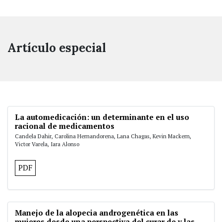
Artículo especial
La automedicación: un determinante en el uso
racional de medicamentos
Candela Dahir, Carolina Hernandorena, Lana Chagas, Kevin Mackern,
Victor Varela, Iara Alonso
PDF
Manejo de la alopecia androgenética en las
mujeres desde una perspectiva del curar de y las