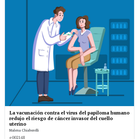
La vacunación contra el virus del papiloma humano
redujo el riesgo de cáncer invasor del cuello
uterino
Malena Chiaborelli
e002148