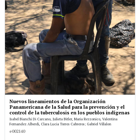
Nuevos lineamientos de la Organización
Panamericana de la Salud para la prevención y el
control de la tuberculosis en los pueblos indígenas
Isabel Bianchi Di Carcano, Julieta Bitler, Maria Rezzonico, Valentina
Fernandez Alberdi, Clara Lucia Torres Cabreros; Gabriel Villalon
e002140