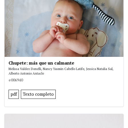
Chupete: más que un calmante
Melissa Valdez Donelli, Nancy Yasmin Cabello Latife, Jessica Natalia Sal,
Alberto Antonio Antacle
e006940
pdf
Texto completo