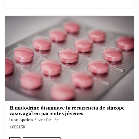
El midodrine disminuye la recurrencia de síncope
vasovagal en pacientes jóvenes
Lucas Aparicio, Silvina Dell´ Era
e002158