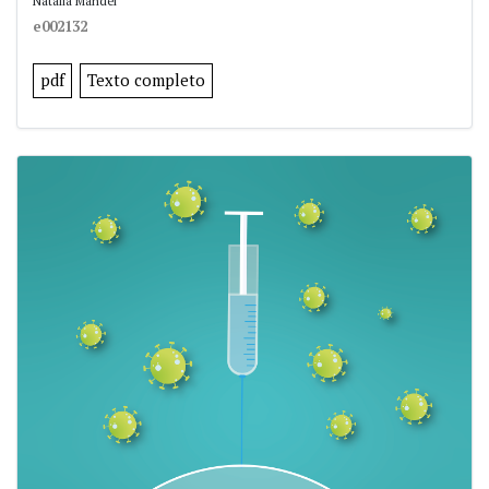
Natalia Mandel
e002132
pdf
Texto completo